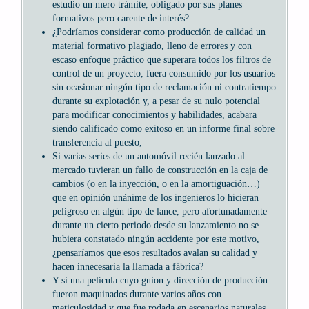
estudio un mero trámite, obligado por sus planes
formativos pero carente de interés?
¿Podríamos considerar como producción de calidad un
material formativo plagiado, lleno de errores y con
escaso enfoque práctico que superara todos los filtros de
control de un proyecto, fuera consumido por los usuarios
sin ocasionar ningún tipo de reclamación ni contratiempo
durante su explotación y, a pesar de su nulo potencial
para modificar conocimientos y habilidades, acabara
siendo calificado como exitoso en un informe final sobre
transferencia al puesto,
Si varias series de un automóvil recién lanzado al
mercado tuvieran un fallo de construcción en la caja de
cambios (o en la inyección, o en la amortiguación…)
que en opinión unánime de los ingenieros lo hicieran
peligroso en algún tipo de lance, pero afortunadamente
durante un cierto periodo desde su lanzamiento no se
hubiera constatado ningún accidente por este motivo,
¿pensaríamos que esos resultados avalan su calidad y
hacen innecesaria la llamada a fábrica?
Y si una película cuyo guion y dirección de producción
fueron maquinados durante varios años con
meticulosidad y que fue rodada en escenarios naturales