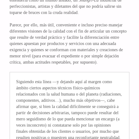
entenderla como un mundo aislado, un
Shangri-La
industrial de
perfeccionistas, artistas y diletantes del que no podría salirse sin
toparse de bruces con la cruda realidad.
Parece, por ello, más útil, conveniente e incluso preciso manejar
diferentes visiones de la calidad con el fin de articular un concepto
que resulte de verdad práctico y facilite la diferenciación entre
quienes apuestan por productos y servicios con una adecuada
exigencia y quienes se conforman con materiales y creaciones de
menor nivel (para evacuar el expediente o por simple dejación
crítica, ambas actitudes respetables, por supuesto).
Siguiendo esta línea —y dejando aquí al margen como
ámbito ciertos aspectos técnicos físico-químicos
relacionados con la salud humana o del planeta (radiaciones,
componentes, aditivos…), mucho más objetivos—, cabe
afirmar que, si bien la calidad difícilmente se conseguirá a
partir de decisiones arbitrarias, tampoco puede resultar del
mero seguidismo de lo que pueda mencionar un encargo (a
veces inconcreto) ni constatarse solo por las opiniones
finales obtenidas de los clientes o usuarios, por mucho que
resulten positivas o muestren una reconfortante neutralidad.