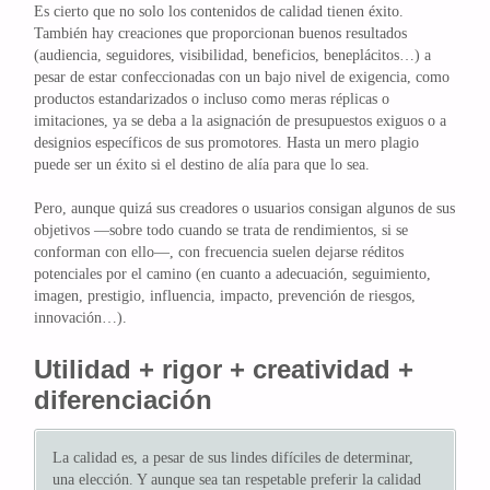
Es cierto que no solo los contenidos de calidad tienen éxito.
También hay creaciones que proporcionan buenos resultados
(audiencia, seguidores, visibilidad, beneficios, beneplácitos…) a
pesar de estar confeccionadas con un bajo nivel de exigencia, como
productos estandarizados o incluso como meras réplicas o
imitaciones, ya se deba a la asignación de presupuestos exiguos o a
designios específicos de sus promotores. Hasta un mero plagio
puede ser un éxito si el destino de alía para que lo sea.
Pero, aunque quizá sus creadores o usuarios consigan algunos de sus
objetivos —sobre todo cuando se trata de rendimientos, si se
conforman con ello—, con frecuencia suelen dejarse réditos
potenciales por el camino (en cuanto a adecuación, seguimiento,
imagen, prestigio, influencia, impacto, prevención de riesgos,
innovación…).
Utilidad + rigor + creatividad +
diferenciación
La calidad es, a pesar de sus lindes difíciles de determinar,
una elección. Y aunque sea tan respetable preferir la calidad