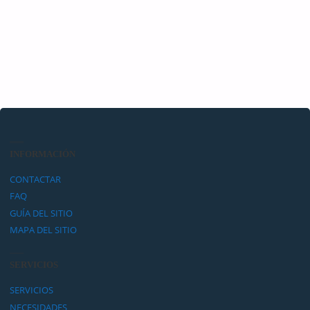
INFORMACIÓN
CONTACTAR
FAQ
GUÍA DEL SITIO
MAPA DEL SITIO
SERVICIOS
SERVICIOS
NECESIDADES