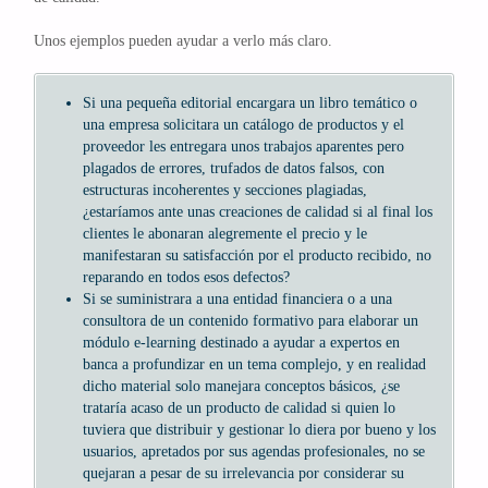
Unos ejemplos pueden ayudar a verlo más claro.
Si una pequeña editorial encargara un libro temático o
una empresa solicitara un catálogo de productos y el
proveedor les entregara unos trabajos aparentes pero
plagados de errores, trufados de datos falsos, con
estructuras incoherentes y secciones plagiadas,
¿estaríamos ante unas creaciones de calidad si al final los
clientes le abonaran alegremente el precio y le
manifestaran su satisfacción por el producto recibido, no
reparando en todos esos defectos?
Si se suministrara a una entidad financiera o a una
consultora de un contenido formativo para elaborar un
módulo e-learning destinado a ayudar a expertos en
banca a profundizar en un tema complejo, y en realidad
dicho material solo manejara conceptos básicos, ¿se
trataría acaso de un producto de calidad si quien lo
tuviera que distribuir y gestionar lo diera por bueno y los
usuarios, apretados por sus agendas profesionales, no se
quejaran a pesar de su irrelevancia por considerar su