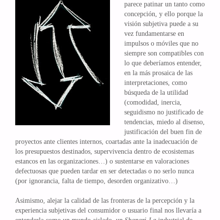
parece patinar un tanto como
concepción, y ello porque la
visión subjetiva puede a su
vez fundamentarse en
impulsos o móviles que no
siempre son compatibles con
lo que deberíamos entender,
en la más prosaica de las
interpretaciones, como
búsqueda de la utilidad
(comodidad, inercia,
seguidismo no justificado de
tendencias, miedo al disenso,
justificación del buen fin de
proyectos ante clientes internos, coartadas ante la inadecuación de
los presupuestos destinados, supervivencia dentro de ecosistemas
estancos en las organizaciones…) o sustentarse en valoraciones
defectuosas que pueden tardar en ser detectadas o no serlo nunca
(por ignorancia, falta de tiempo, desorden organizativo…)
Asimismo, alejar la calidad de las fronteras de la percepción y la
experiencia subjetivas del consumidor o usuario final nos llevaría a