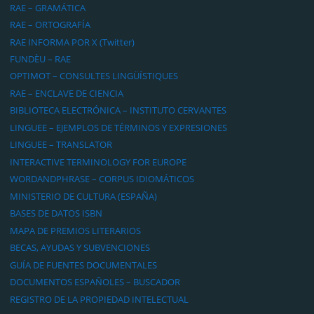
RAE – GRAMÁTICA
RAE – ORTOGRAFÍA
RAE INFORMA POR X (Twitter)
FUNDÈU – RAE
OPTIMOT – CONSULTES LINGÜÍSTIQUES
RAE – ENCLAVE DE CIENCIA
BIBLIOTECA ELECTRÓNICA – INSTITUTO CERVANTES
LINGUEE – EJEMPLOS DE TÉRMINOS Y EXPRESIONES
LINGUEE – TRANSLATOR
INTERACTIVE TERMINOLOGY FOR EUROPE
WORDANDPHRASE – CORPUS IDIOMÁTICOS
MINISTERIO DE CULTURA (ESPAÑA)
BASES DE DATOS ISBN
MAPA DE PREMIOS LITERARIOS
BECAS, AYUDAS Y SUBVENCIONES
GUÍA DE FUENTES DOCUMENTALES
DOCUMENTOS ESPAÑOLES – BUSCADOR
REGISTRO DE LA PROPIEDAD INTELECTUAL