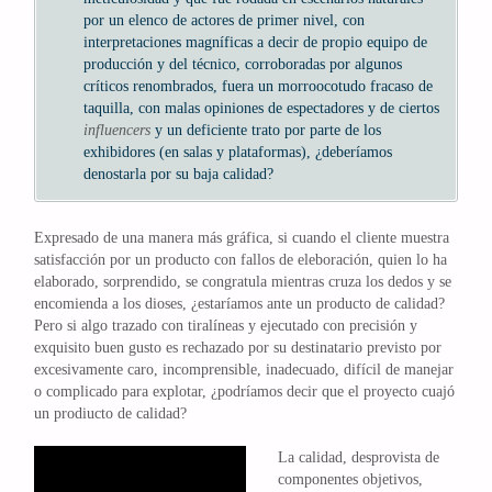
por un elenco de actores de primer nivel, con
interpretaciones magníficas a decir de propio equipo de
producción y del técnico, corroboradas por algunos
críticos renombrados, fuera un morroocotudo fracaso de
taquilla, con malas opiniones de espectadores y de ciertos
influencers
y un deficiente trato por parte de los
exhibidores (en salas y plataformas), ¿deberíamos
denostarla por su baja calidad?
Expresado de una manera más gráfica, si cuando el cliente muestra
satisfacción por un producto con fallos de eleboración, quien lo ha
elaborado, sorprendido, se congratula mientras cruza los dedos y se
encomienda a los dioses, ¿estaríamos ante un producto de calidad?
Pero si algo trazado con tiralíneas y ejecutado con precisión y
exquisito buen gusto es rechazado por su destinatario previsto por
excesivamente caro, incomprensible, inadecuado, difícil de manejar
o complicado para explotar, ¿podríamos decir que el proyecto cuajó
un prodiucto de calidad?
La calidad, desprovista de
componentes objetivos,