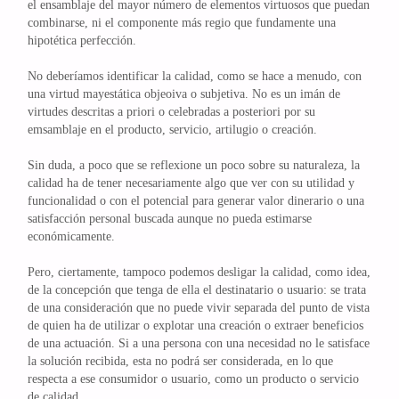
el ensamblaje del mayor número de elementos virtuosos que puedan
combinarse, ni el componente más regio que fundamente una
hipotética perfección.
No deberíamos identificar la calidad, como se hace a menudo, con
una virtud mayestática objeoiva o subjetiva. No es un imán de
virtudes descritas a priori o celebradas a posteriori por su
emsamblaje en el producto, servicio, artilugio o creación.
Sin duda, a poco que se reflexione un poco sobre su naturaleza, la
calidad ha de tener necesariamente algo que ver con su utilidad y
funcionalidad o con el potencial para generar valor dinerario o una
satisfacción personal buscada aunque no pueda estimarse
económicamente.
Pero, ciertamente, tampoco podemos desligar la calidad, como idea,
de la concepción que tenga de ella el destinatario o usuario: se trata
de una consideración que no puede vivir separada del punto de vista
de quien ha de utilizar o explotar una creación o extraer beneficios
de una actuación. Si a una persona con una necesidad no le satisface
la solución recibida, esta no podrá ser considerada, en lo que
respecta a ese consumidor o usuario, como un producto o servicio
de calidad.