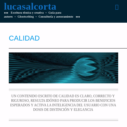
lucasalcorta
♦♦♦ Escritura técnica y creativa ~ Guía para
autores ~ Ghostwriting ~ Consultoría y asesoramiento ♦♦♦
CALIDAD
UN CONTENIDO ESCRITO DE CALIDAD ES CLARO, CORRECTO Y
RIGUROSO, RESULTA IDÓNEO PARA PRODUCIR LOS BENEFICIOS
ESPERADOS Y ACTIVA LA INTELIGENCIA DEL USUARIO CON UNA
DOSIS DE DISTINCIÓN Y ELEGANCIA