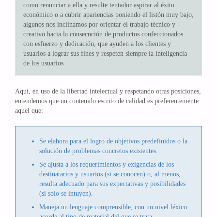
como renunciar a ella y resulte tentador aspirar al éxito
económico o a cubrir apariencias poniendo el listón muy bajo,
algunos nos inclinamos por orientar el trabajo técnico y
creativo hacia la consecución de productos confeccionados
con esfuerzo y dedicación, que ayuden a los clientes y
usuarios a lograr sus fines y respeten siempre la inteligencia
de los usuarios.
Aquí, en uso de la libertad intelectual y respetando otras posiciones,
entendemos que un contenido escrito de calidad es preferentemente
aquel que:
Se elabora para el logro de objetivos predefinidos o la
solución de problemas concretos existentes.
Se ajusta a los requerimientos y exigencias de los
destinatarios y usuarios (si se conocen) o, al menos,
resulta adecuado para sus expectativas y posibilidades
(si solo se intuyen).
Maneja un lenguaje comprensible, con un nivel léxico
acorde al tipo de material del que se trata.