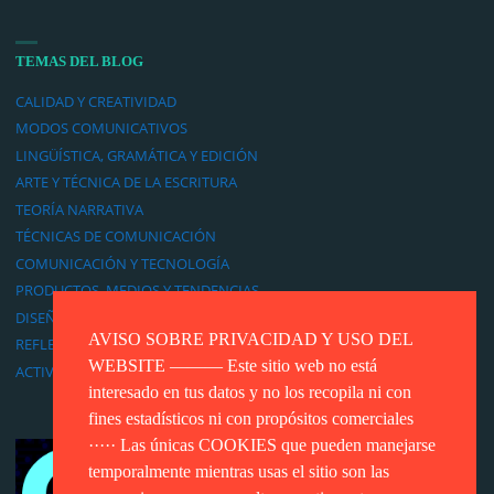
TEMAS DEL BLOG
CALIDAD Y CREATIVIDAD
MODOS COMUNICATIVOS
LINGÜÍSTICA, GRAMÁTICA Y EDICIÓN
ARTE Y TÉCNICA DE LA ESCRITURA
TEORÍA NARRATIVA
TÉCNICAS DE COMUNICACIÓN
COMUNICACIÓN Y TECNOLOGÍA
PRODUCTOS, MEDIOS Y TENDENCIAS
DISEÑO DE JUEGOS Y GAMIFICACIÓN
AVISO SOBRE PRIVACIDAD Y USO DEL
REFLEXIONES PERSONALES
WEBSITE ——— Este sitio web no está
ACTIVIDADES PROFESIONALES
interesado en tus datos y no los recopila ni con
fines estadísticos ni con propósitos comerciales
····· Las únicas COOKIES que pueden manejarse
temporalmente mientras usas el sitio son las