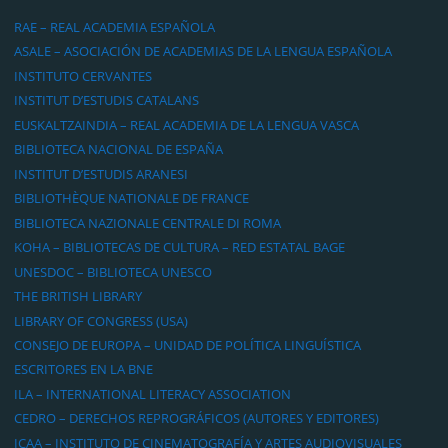
RAE – REAL ACADEMIA ESPAÑOLA
ASALE – ASOCIACIÓN DE ACADEMIAS DE LA LENGUA ESPAÑOLA
INSTITUTO CERVANTES
INSTITUT D’ESTUDIS CATALANS
EUSKALTZAINDIA – REAL ACADEMIA DE LA LENGUA VASCA
BIBLIOTECA NACIONAL DE ESPAÑA
INSTITUT D’ESTUDIS ARANESI
BIBLIOTHÈQUE NATIONALE DE FRANCE
BIBLIOTECA NAZIONALE CENTRALE DI ROMA
KOHA – BIBLIOTECAS DE CULTURA – RED ESTATAL BAGE
UNESDOC – BIBLIOTECA UNESCO
THE BRITISH LIBRARY
LIBRARY OF CONGRESS (USA)
CONSEJO DE EUROPA – UNIDAD DE POLÍTICA LINGUÍSTICA
ESCRITORES EN LA BNE
ILA – INTERNATIONAL LITERACY ASSOCIATION
CEDRO – DERECHOS REPROGRÁFICOS (AUTORES Y EDITORES)
ICAA – INSTITUTO DE CINEMATOGRAFÍA Y ARTES AUDIOVISUALES