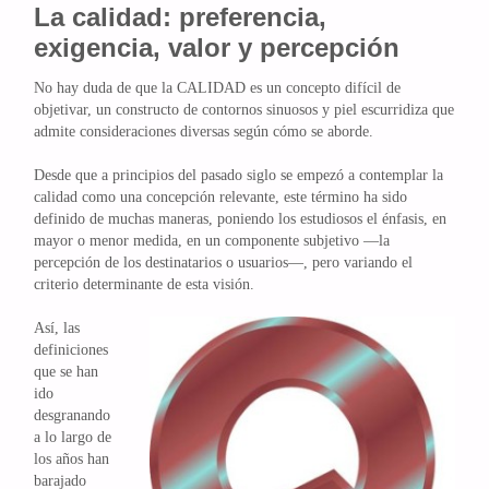
La calidad: preferencia,
exigencia, valor y percepción
No hay duda de que la CALIDAD es un concepto difícil de
objetivar, un constructo de contornos sinuosos y piel escurridiza que
admite consideraciones diversas según cómo se aborde.
Desde que a principios del pasado siglo se empezó a contemplar la
calidad como una concepción relevante, este término ha sido
definido de muchas maneras, poniendo los estudiosos el énfasis, en
mayor o menor medida, en un componente subjetivo —la
percepción de los destinatarios o usuarios—, pero variando el
criterio determinante de esta visión.
Así, las
definiciones
que se han
ido
desgranando
a lo largo de
los años han
barajado