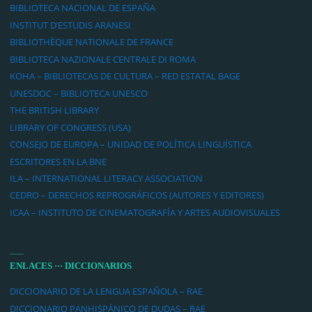
BIBLIOTECA NACIONAL DE ESPAÑA
INSTITUT D’ESTUDIS ARANESI
BIBLIOTHÈQUE NATIONALE DE FRANCE
BIBLIOTECA NAZIONALE CENTRALE DI ROMA
KOHA – BIBLIOTECAS DE CULTURA – RED ESTATAL BAGE
UNESDOC – BIBLIOTECA UNESCO
THE BRITISH LIBRARY
LIBRARY OF CONGRESS (USA)
CONSEJO DE EUROPA – UNIDAD DE POLÍTICA LINGUÍSTICA
ESCRITORES EN LA BNE
ILA – INTERNATIONAL LITERACY ASSOCIATION
CEDRO – DERECHOS REPROGRÁFICOS (AUTORES Y EDITORES)
ICAA – INSTITUTO DE CINEMATOGRAFÍA Y ARTES AUDIOVISUALES
ENLACES ··· DICCIONARIOS
DICCIONARIO DE LA LENGUA ESPAÑOLA – RAE
DICCIONARIO PANHISPÁNICO DE DUDAS – RAE