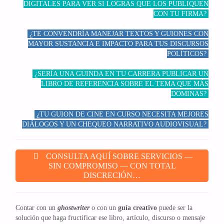
DIGITALES PARA VER SI LOGRAS QUE LOS PUBLIQUEN
CON TU FIRMA?
¿TE CONVENDRÍA MANEJAR TEXTOS Y GUIONES CON
MAYOR SUSTANCIA E IMPACTO PARA TUS DISCURSOS
POLÍTICOS?
¿SERÍA UNA GUINDA EN TU CARRERA PUBLICAR UN
LIBRO DE REFERENCIA SOBRE EL TEMA QUE MÁS
DOMINAS?
¿TU GUION DE CINE EN CURSO NECESITA MEJORES
DIÁLOGOS Y UN CHEQUEO NARRATIVO AUDIOVISUAL?
CONSULTA AQUÍ SOBRE SERVICIOS —
SIN COMPROMISO — CON TOTAL
DISCRECIÓN…
Contar con un
ghostwriter
o con un
guía creativo
puede ser la
solución que haga fructificar ese libro, artículo, discurso o mensaje