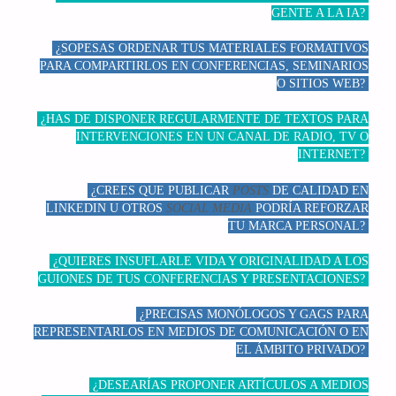
GENTE A LA IA?
¿SOPESAS ORDENAR TUS MATERIALES FORMATIVOS
PARA COMPARTIRLOS EN CONFERENCIAS, SEMINARIOS
O SITIOS WEB?
¿HAS DE DISPONER REGULARMENTE DE TEXTOS PARA
INTERVENCIONES EN UN CANAL DE RADIO, TV O
INTERNET?
¿CREES QUE PUBLICAR
POSTS
DE CALIDAD EN
LINKEDIN U OTROS
SOCIAL MEDIA
PODRÍA REFORZAR
TU MARCA PERSONAL?
¿QUIERES INSUFLARLE VIDA Y ORIGINALIDAD A LOS
GUIONES DE TUS CONFERENCIAS Y PRESENTACIONES?
¿PRECISAS MONÓLOGOS Y GAGS PARA
REPRESENTARLOS EN MEDIOS DE COMUNICACIÓN O EN
EL ÁMBITO PRIVADO?
¿DESEARÍAS PROPONER ARTÍCULOS A MEDIOS