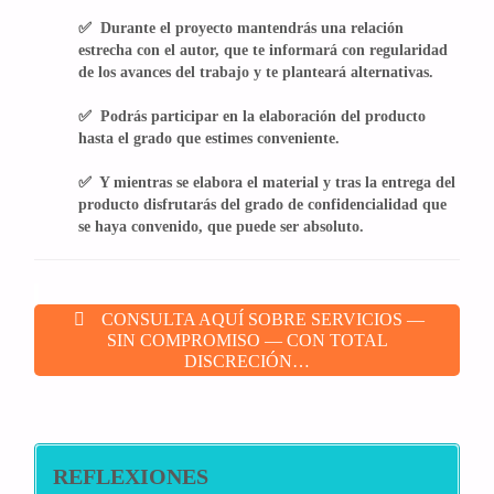
✅ Durante el proyecto mantendrás una relación
estrecha con el autor, que te informará con regularidad
de los avances del trabajo y te planteará alternativas.
✅ Podrás participar en la elaboración del producto
hasta el grado que estimes conveniente.
✅ Y mientras se elabora el material y tras la entrega del
producto disfrutarás del grado de confidencialidad que
se haya convenido, que puede ser absoluto.
CONSULTA AQUÍ SOBRE SERVICIOS —
SIN COMPROMISO — CON TOTAL
DISCRECIÓN…
REFLEXIONES