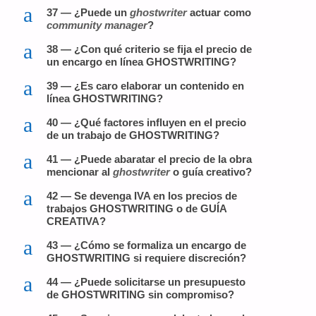
a
37 — ¿Puede un
ghostwriter
actuar como
community manager
?
a
38 — ¿Con qué criterio se fija el precio de
un encargo en línea GHOSTWRITING?
a
39 — ¿Es caro elaborar un contenido en
línea GHOSTWRITING?
a
40 — ¿Qué factores influyen en el precio
de un trabajo de GHOSTWRITING?
a
41 — ¿Puede abaratar el precio de la obra
mencionar al
ghostwriter
o guía creativo?
a
42 — Se devenga IVA en los precios de
trabajos GHOSTWRITING o de GUÍA
CREATIVA?
a
43 — ¿Cómo se formaliza un encargo de
GHOSTWRITING si requiere discreción?
a
44 — ¿Puede solicitarse un presupuesto
de GHOSTWRITING sin compromiso?