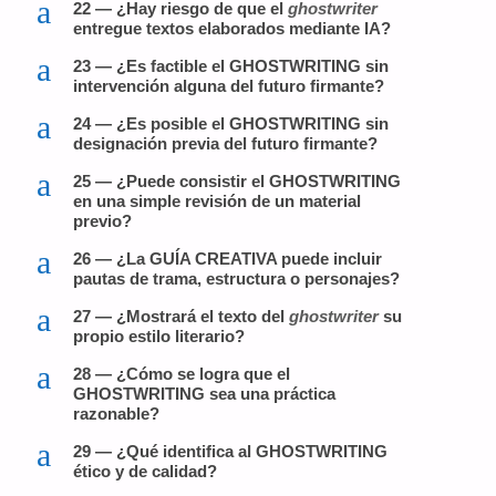
a
22 — ¿Hay riesgo de que el
ghostwriter
entregue textos elaborados mediante IA?
a
23 — ¿Es factible el GHOSTWRITING sin
intervención alguna del futuro firmante?
a
24 — ¿Es posible el GHOSTWRITING sin
designación previa del futuro firmante?
a
25 — ¿Puede consistir el GHOSTWRITING
en una simple revisión de un material
previo?
a
26 — ¿La GUÍA CREATIVA puede incluir
pautas de trama, estructura o personajes?
a
27 — ¿Mostrará el texto del
ghostwriter
su
propio estilo literario?
a
28 — ¿Cómo se logra que el
GHOSTWRITING sea una práctica
razonable?
a
29 — ¿Qué identifica al GHOSTWRITING
ético y de calidad?