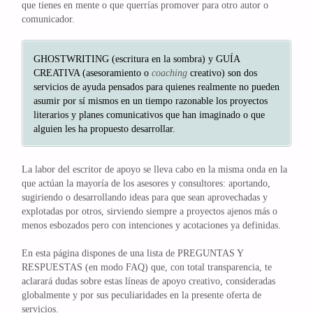
que tienes en mente o que querrías promover para otro autor o
comunicador.
GHOSTWRITING (escritura en la sombra) y GUÍA
CREATIVA (asesoramiento o
coaching
creativo) son dos
servicios de ayuda pensados para quienes realmente no pueden
asumir por sí mismos en un tiempo razonable los proyectos
literarios y planes comunicativos que han imaginado o que
alguien les ha propuesto desarrollar.
La labor del escritor de apoyo se lleva cabo en la misma onda en la
que actúan la mayoría de los asesores y consultores: aportando,
sugiriendo o desarrollando ideas para que sean aprovechadas y
explotadas por otros, sirviendo siempre a proyectos ajenos más o
menos esbozados pero con intenciones y acotaciones ya definidas.
En esta página dispones de una lista de PREGUNTAS Y
RESPUESTAS (en modo FAQ) que, con total transparencia, te
aclarará dudas sobre estas líneas de apoyo creativo, consideradas
globalmente y por sus peculiaridades en la presente oferta de
servicios.