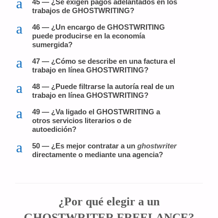
a
45 — ¿Se exigen pagos adelantados en los
trabajos de GHOSTWRITING?
a
46 — ¿Un encargo de GHOSTWRITING
puede producirse en la economía
sumergida?
a
47 — ¿Cómo se describe en una factura el
trabajo en línea GHOSTWRITING?
a
48 — ¿Puede filtrarse la autoría real de un
trabajo en línea GHOSTWRITING?
a
49 — ¿Va ligado el GHOSTWRITING a
otros servicios literarios o de
autoedición?
a
50 — ¿Es mejor contratar a un
ghostwriter
directamente o mediante una agencia?
¿Por qué elegir a un
GHOSTWRITER FREELANCE?