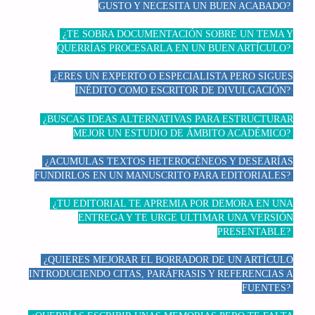
GUSTO Y NECESITA UN BUEN ACABADO?
¿TE SOBRA DOCUMENTACIÓN SOBRE UN TEMA Y
QUERRÍAS PROCESARLA EN UN BUEN ARTÍCULO?
¿ERES UN EXPERTO O ESPECIALISTA PERO SIGUES
INÉDITO COMO ESCRITOR DE DIVULGACIÓN?
¿BUSCAS IDEAS ALTERNATIVAS PARA ESTRUCTURAR
MEJOR UN ESTUDIO DE ÁMBITO ACADÉMICO?
¿ACUMULAS TEXTOS HETEROGÉNEOS Y DESEARÍAS
FUNDIRLOS EN UN MANUSCRITO PARA EDITORIALES?
¿TU EDITORIAL TE APREMIA POR DEMORA EN UNA
ENTREGA Y TE URGE ULTIMAR UNA VERSIÓN
PRESENTABLE?
¿QUIERES MEJORAR EL BORRADOR DE UN ARTÍCULO
INTRODUCIENDO CITAS, PARÁFRASIS Y REFERENCIAS A
FUENTES?