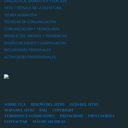
LINGÜÍSTICA, GRAMÁTICA Y EDICIÓN
ARTE Y TÉCNICA DE LA ESCRITURA
TEORÍA NARRATIVA
TÉCNICAS DE COMUNICACIÓN
COMUNICACIÓN Y TECNOLOGÍA
PRODUCTOS, MEDIOS Y TENDENCIAS
DISEÑO DE JUEGOS Y GAMIFICACIÓN
REFLEXIONES PERSONALES
ACTIVIDADES PROFESIONALES
SOBRE CLA
DISEÑO DEL SITIO
GUÍA DEL SITIO
MAPA DEL SITIO
FAQ
COPYRIGHT
TÉRMINOS Y CONDICIONES
PRIVACIDAD
INFO
COOKIES
CONTACTAR
MÁS DE 100 IDEAS