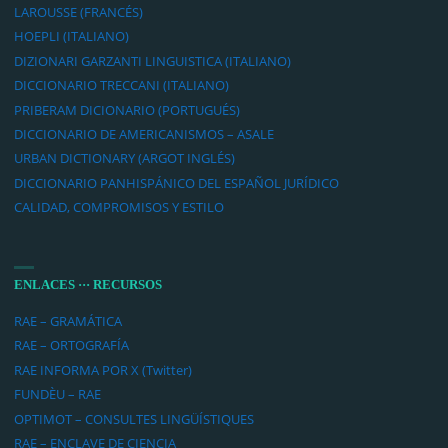
LAROUSSE (FRANCÉS)
HOEPLI (ITALIANO)
DIZIONARI GARZANTI LINGUISTICA (ITALIANO)
DICCIONARIO TRECCANI (ITALIANO)
PRIBERAM DICIONARIO (PORTUGUÉS)
DICCIONARIO DE AMERICANISMOS – ASALE
URBAN DICTIONARY (ARGOT INGLÉS)
DICCIONARIO PANHISPÁNICO DEL ESPAÑOL JURÍDICO
CALIDAD, COMPROMISOS Y ESTILO
ENLACES ··· RECURSOS
RAE – GRAMÁTICA
RAE – ORTOGRAFÍA
RAE INFORMA POR X (Twitter)
FUNDÈU – RAE
OPTIMOT – CONSULTES LINGÜÍSTIQUES
RAE – ENCLAVE DE CIENCIA