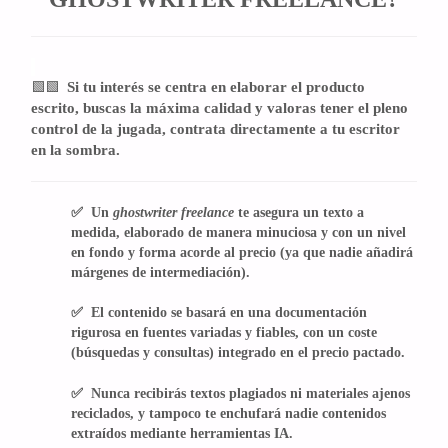
🟩🟩
Si tu interés se centra en elaborar el producto
escrito, buscas la máxima calidad y valoras tener el pleno
control de la jugada, contrata directamente a tu escritor
en la sombra.
✅ Un
ghostwriter freelance
te asegura un texto a
medida, elaborado de manera minuciosa y con un nivel
en fondo y forma acorde al precio (ya que nadie añadirá
márgenes de intermediación).
✅ El contenido se basará en una documentación
rigurosa en fuentes variadas y fiables, con un coste
(búsquedas y consultas) integrado en el precio pactado.
✅ Nunca recibirás textos plagiados ni materiales ajenos
reciclados, y tampoco te enchufará nadie contenidos
extraídos mediante herramientas IA.