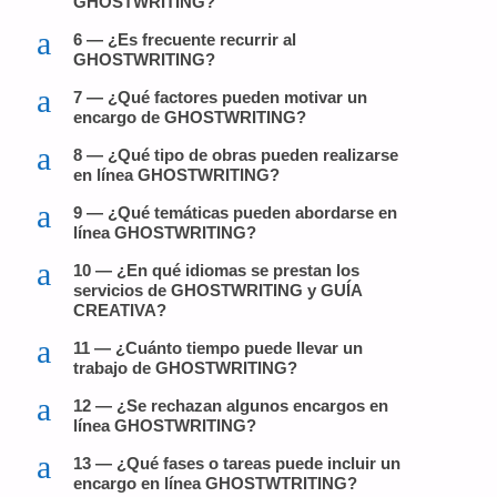
GHOSTWRITING?
a
6 — ¿Es frecuente recurrir al
GHOSTWRITING?
a
7 — ¿Qué factores pueden motivar un
encargo de GHOSTWRITING?
a
8 — ¿Qué tipo de obras pueden realizarse
en línea GHOSTWRITING?
a
9 — ¿Qué temáticas pueden abordarse en
línea GHOSTWRITING?
a
10 — ¿En qué idiomas se prestan los
servicios de GHOSTWRITING y GUÍA
CREATIVA?
a
11 — ¿Cuánto tiempo puede llevar un
trabajo de GHOSTWRITING?
a
12 — ¿Se rechazan algunos encargos en
línea GHOSTWRITING?
a
13 — ¿Qué fases o tareas puede incluir un
encargo en línea GHOSTWTRITING?