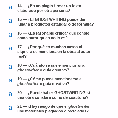
a
14 — ¿Es un plagio firmar un texto
elaborado por otra persona?
a
15 — ¿El GHOSTWRITING puede dar
lugar a productos estándar o de fórmula?
a
16 — ¿Es razonable criticar que conste
como autor quien no lo es?
a
17 — ¿Por qué en muchos casos ni
siquiera se menciona en la obra al autor
real?
a
18 — ¿Cuándo se suele mencionar al
ghostwriter
o guía creativo?
a
19 — ¿Cómo puede mencionarse al
ghostwriter
o guía creativo?
a
20 — ¿Puede haber GHOSTWRITING si
una obra constará como de coautoría?
a
21 — ¿Hay riesgo de que el
ghostwriter
use materiales plagiados o reciclados?