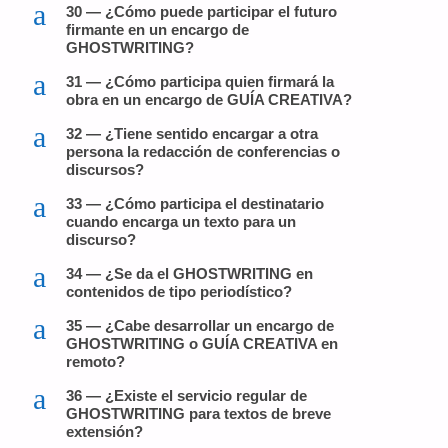
a
30 — ¿Cómo puede participar el futuro
firmante en un encargo de
GHOSTWRITING?
a
31 — ¿Cómo participa quien firmará la
obra en un encargo de GUÍA CREATIVA?
a
32 — ¿Tiene sentido encargar a otra
persona la redacción de conferencias o
discursos?
a
33 — ¿Cómo participa el destinatario
cuando encarga un texto para un
discurso?
a
34 — ¿Se da el GHOSTWRITING en
contenidos de tipo periodístico?
a
35 — ¿Cabe desarrollar un encargo de
GHOSTWRITING o GUÍA CREATIVA en
remoto?
a
36 — ¿Existe el servicio regular de
GHOSTWRITING para textos de breve
extensión?